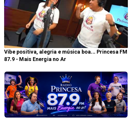
Vibe positiva, alegria e música boa... Princesa FM
87.9 - Mais Energia no Ar