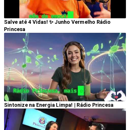
Salve até 4 Vidas! ✨ Junho Vermelho Rádio
Princesa
Sintonize na Energia Limpa! | Rádio Princesa