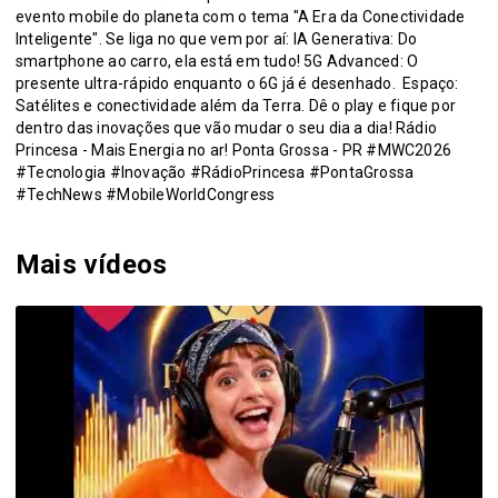
evento mobile do planeta com o tema "A Era da Conectividade
Inteligente". Se liga no que vem por aí: IA Generativa: Do
smartphone ao carro, ela está em tudo! 5G Advanced: O
presente ultra-rápido enquanto o 6G já é desenhado. ️ Espaço:
Satélites e conectividade além da Terra. Dê o play e fique por
dentro das inovações que vão mudar o seu dia a dia! Rádio
Princesa - Mais Energia no ar! Ponta Grossa - PR #MWC2026
#Tecnologia #Inovação #RádioPrincesa #PontaGrossa
#TechNews #MobileWorldCongress
Mais vídeos