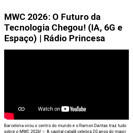
MWC 2026: O Futuro da
Tecnologia Chegou! (IA, 6G e
Espaço) | Rádio Princesa
Barcelona virou o centro do mundo e o Ramon Dantas traz tudo
sobre o MWC 2026! ✨ A capital catalã celebra 20 anos do maior