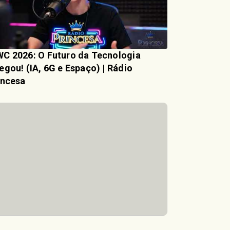
C 2026: O Futuro da Tecnologia
egou! (IA, 6G e Espaço) | Rádio
incesa