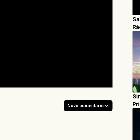
Sa
Rá
Sin
Pr
Novo comentário