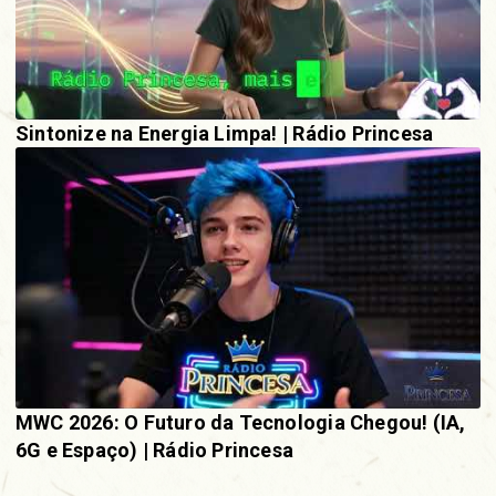
Sintonize na Energia Limpa! | Rádio Princesa
MWC 2026: O Futuro da Tecnologia Chegou! (IA,
6G e Espaço) | Rádio Princesa