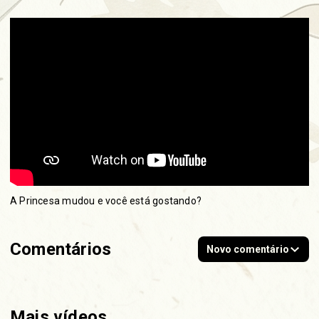
A Princesa mudou e você está gostando?
Comentários
Novo comentário
Mais vídeos