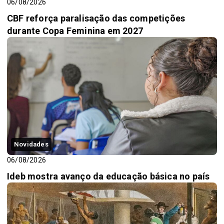
06/08/2026
CBF reforça paralisação das competições
durante Copa Feminina em 2027
Novidades
06/08/2026
Ideb mostra avanço da educação básica no país