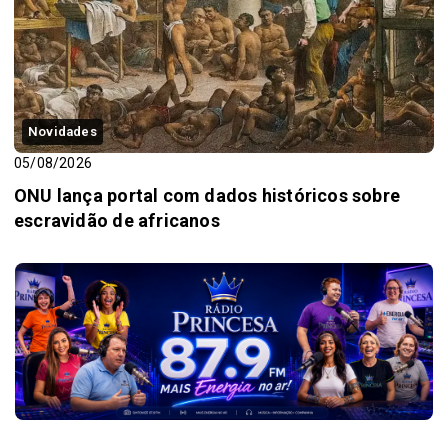
Novidades
05/08/2026
ONU lança portal com dados históricos sobre
escravidão de africanos