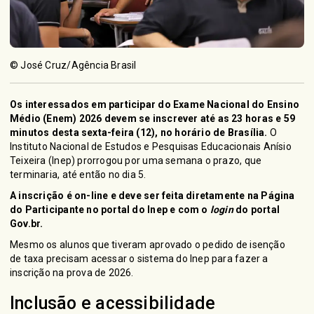
© José Cruz/Agência Brasil
Os interessados em participar do
Exame Nacional do Ensino
Médio (Enem) 2026
devem se inscrever até as 23 horas e 59
minutos desta sexta-feira (12), no horário de Brasília.
O
Instituto
Nacional de Estudos e Pesquisas Educacionais Anísio
Teixeira (Inep)
prorrogou por uma semana
o prazo, que
terminaria, até então no dia 5.
A inscrição é on-line e deve ser feita diretamente na
Página
do Participante
no portal do Inep e com o
login
do
portal
Gov.br
.
Mesmo os alunos que tiveram aprovado o pedido de isenção
de taxa precisam acessar o sistema do Inep para fazer a
inscrição na prova de 2026.
Inclusão e acessibilidade