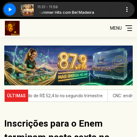
11:31 - 11:59
Summer Hits com Bel Madeira
MENU
de R$ 52,4 bi no segundo trimestre
ÚLTIMAS
CNC: endividamento das famíl
Inscrições para o Enem