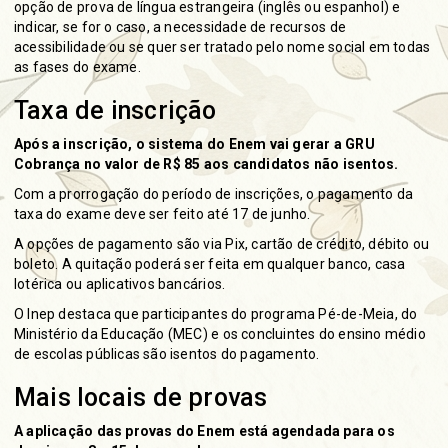
opção de prova de língua estrangeira (inglês ou espanhol) e
indicar, se for o caso, a necessidade de recursos de
acessibilidade ou se quer ser tratado pelo nome social em todas
as fases do exame.
Taxa de inscrição
Após a inscrição, o sistema do Enem vai gerar a GRU
Cobrança no valor de R$ 85 aos candidatos não isentos.
Com a prorrogação do período de inscrições, o pagamento da
taxa do exame deve ser feito até 17 de junho.
A opções de pagamento são via Pix, cartão de crédito, débito ou
boleto. A quitação poderá ser feita em qualquer banco, casa
lotérica ou aplicativos bancários.
O Inep destaca que participantes do programa Pé-de-Meia, do
Ministério da Educação (MEC) e os concluintes do ensino médio
de escolas públicas são isentos do pagamento.
Mais locais de provas
A aplicação das provas do Enem está agendada para os