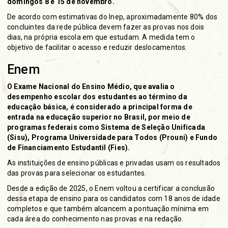
domingos 8 e 15 de novembro.
De acordo com estimativas do Inep, aproximadamente 80% dos
concluintes da rede pública devem fazer as provas nos dois
dias, na própria escola em que estudam. A medida tem o
objetivo de facilitar o acesso e reduzir deslocamentos.
Enem
O Exame Nacional do Ensino Médio, que avalia o
desempenho escolar dos estudantes ao término da
educação básica, é considerado a principal forma de
entrada na educação superior no Brasil, por meio de
programas federais como
Sistema de Seleção Unificada
(Sisu)
,
Programa Universidade para Todos (Prouni)
e
Fundo
de Financiamento Estudantil (Fies)
.
As instituições de ensino públicas e privadas usam os resultados
das provas para selecionar os estudantes.
Desde a edição de 2025, o Enem voltou a certificar a conclusão
dessa etapa de ensino para os candidatos com 18 anos de idade
completos e que também alcancem a pontuação mínima em
cada área do conhecimento nas provas e na redação.