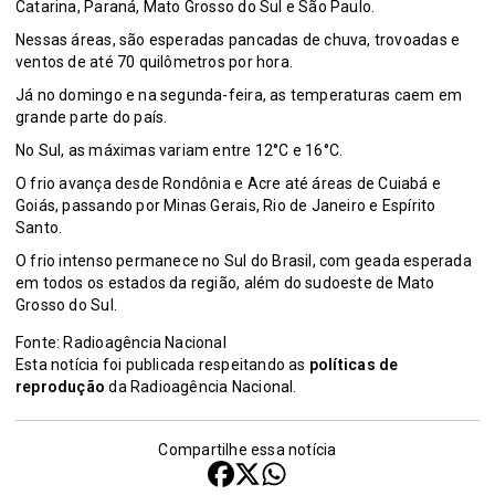
Catarina, Paraná, Mato Grosso do Sul e São Paulo.
Nessas áreas, são esperadas pancadas de chuva, trovoadas e
ventos de até 70 quilômetros por hora.
Já no domingo e na segunda-feira, as temperaturas caem em
grande parte do país.
No Sul, as máximas variam entre 12°C e 16°C.
O frio avança desde Rondônia e Acre até áreas de Cuiabá e
Goiás, passando por Minas Gerais, Rio de Janeiro e Espírito
Santo.
O frio intenso permanece no Sul do Brasil, com geada esperada
em todos os estados da região, além do sudoeste de Mato
Grosso do Sul.
Fonte: Radioagência Nacional
Esta notícia foi publicada respeitando as
políticas de
reprodução
da Radioagência Nacional.
Compartilhe essa notícia