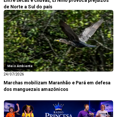
Entre secas e chuvas, El Niño provoca prejuízos
de Norte a Sul do país
Meio Ambiente
24/07/2026
Marchas mobilizam Maranhão e Pará em defesa
dos manguezais amazônicos